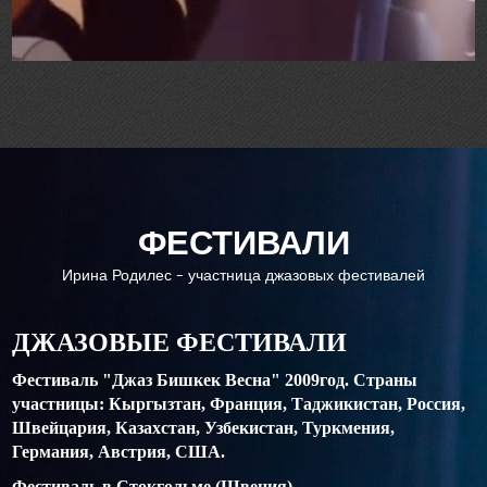
ФЕСТИВАЛИ
Ирина Родилес - участница джазовых фестивалей
ДЖАЗОВЫЕ ФЕСТИВАЛИ
Фестиваль "Джаз Бишкек Весна" 2009год. Страны
участницы: Кыргызтан, Франция, Таджикистан, Россия,
Швейцария, Казахстан, Узбекистан, Туркмения,
Германия, Австрия, США.
Фестиваль в Стокгольме (Швеция)