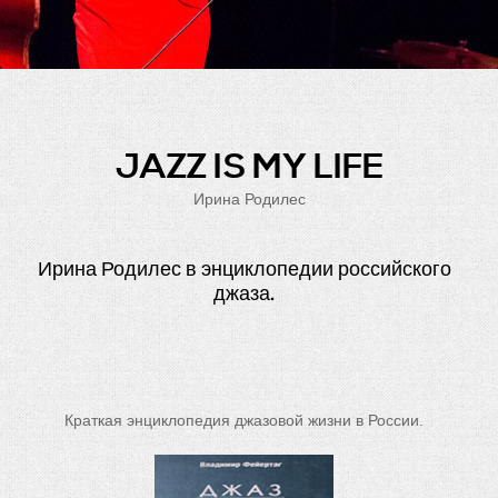
IRINA RODILES
JAZZ IS MY LIFE
Ирина Родилес
Ирина Родилес в энциклопедии российского
джаза.
Краткая энциклопедия джазовой жизни в России.