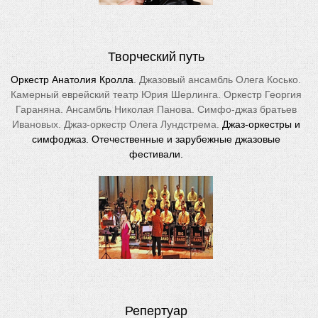
Творческий путь
Оркестр Анатолия Кролла
. Джазовый ансамбль Олега Косько.
Камерный еврейский театр Юрия Шерлинга. Оркестр Георгия
Гараняна. Ансамбль Николая Панова. Симфо-джаз братьев
Ивановых. Джаз-оркестр Олега Лундстрема.
Джаз-оркестры и
симфоджаз.
Отечественные и зарубежные джазовые
фестивали.
Репертуар