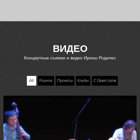
ВИДЕО
Концертные съемки и видео Ирины Родилес
All
Разное
Проекты
Клубы
С Оркестром