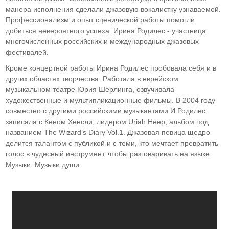
манера исполнения сделали джазовую вокалистку узнаваемой.
Профессионализм и опыт сценической работы помогли
добиться невероятного успеха. Ирина Родилес - участница
многочисленных российских и международных джазовых
фестивалей.
Кроме концертной работы Ирина Родилес пробовала себя и в
других областях творчества. Работала в еврейском
музыкальном театре Юрия Шерлинга, озвучивала
художественные и мультипликационные фильмы. В 2004 году
совместно с другими российскими музыкантами И.Родилес
записала с Кеном Хенсли, лидером Uriah Heep, альбом под
названием The Wizard’s Diary Vol.1. Джазовая певица щедро
делится талантом с публикой и с теми, кто мечтает превратить
голос в чудесный инструмент, чтобы разговаривать на языке
Музыки. Музыки души.