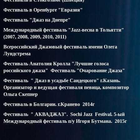
Фестиваль в Оренбурге "Евразия"
Фестиваль "Джаз на Днепре"
Международный фестиваль "Jazz-весна в Тольятти"
(2007, 2008, 2009, 2010, 2011)
Всероссийский Джазовый фестиваль имени Олега
Лундстрема
Фестиваль Анатолия Кролла "Лучшие голоса
российского джаза" Фестиваль "Очарование Джаза"
Фестиваль " Джаз в усадьбе Сандецкого" г.Казань.
Организатор и ведущая фестиваля певица, композитор
Ольга Скепнер
Фестиваль в Болгарии. г.Кранево 2014г
Фестиваль " АКВАДЖАЗ". Sochi Jazz Festival. 5-ый
Международный фестиваль п/у Игоря Бутмана. 2015г